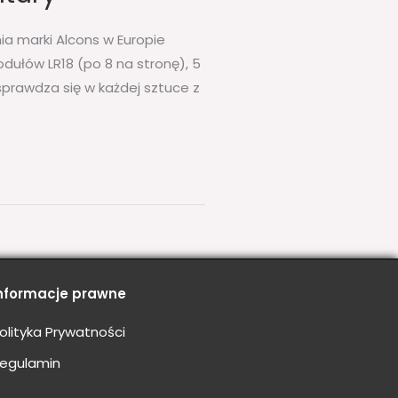
ia marki Alcons w Europie
dułów LR18 (po 8 na stronę), 5
prawdza się w każdej sztuce z
nformacje prawne
olityka Prywatności
egulamin