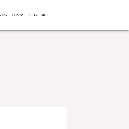
IRMY
O NAS
KONTAKT