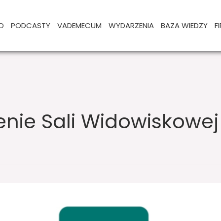
O
PODCASTY
VADEMECUM
WYDARZENIA
BAZA WIEDZY
F
enie Sali Widowiskowej