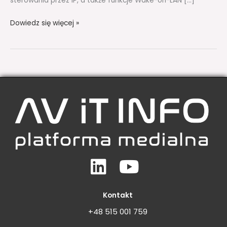
sterowania przez IP, a także funkcje Wake-on-LAN […]
Dowiedz się więcej »
Linkedin
Youtube
Kontakt
+48 515 001 759