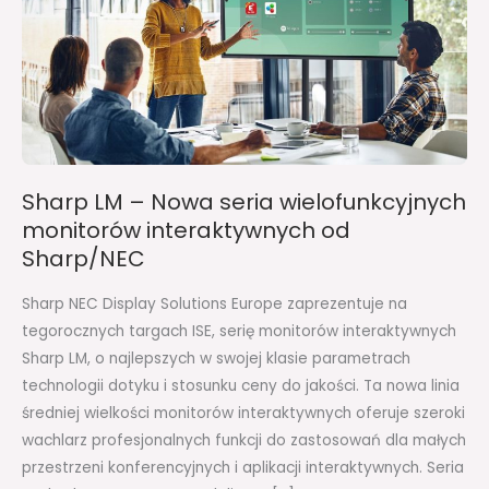
wielofunkcyjnych
monitorów
interaktywnych
od
Sharp/NEC
Sharp LM – Nowa seria wielofunkcyjnych
monitorów interaktywnych od
Sharp/NEC
Sharp NEC Display Solutions Europe zaprezentuje na
tegorocznych targach ISE, serię monitorów interaktywnych
Sharp LM, o najlepszych w swojej klasie parametrach
technologii dotyku i stosunku ceny do jakości. Ta nowa linia
średniej wielkości monitorów interaktywnych oferuje szeroki
wachlarz profesjonalnych funkcji do zastosowań dla małych
przestrzeni konferencyjnych i aplikacji interaktywnych. Seria