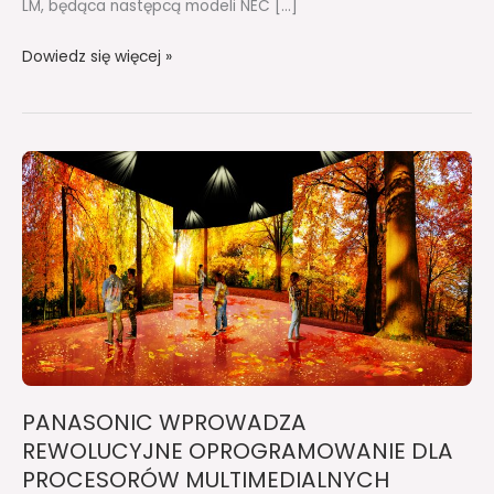
LM, będąca następcą modeli NEC […]
Dowiedz się więcej »
PANASONIC
WPROWADZA
REWOLUCYJNE
OPROGRAMOWANIE
DLA
PROCESORÓW
MULTIMEDIALNYCH
PANASONIC WPROWADZA
REWOLUCYJNE OPROGRAMOWANIE DLA
PROCESORÓW MULTIMEDIALNYCH