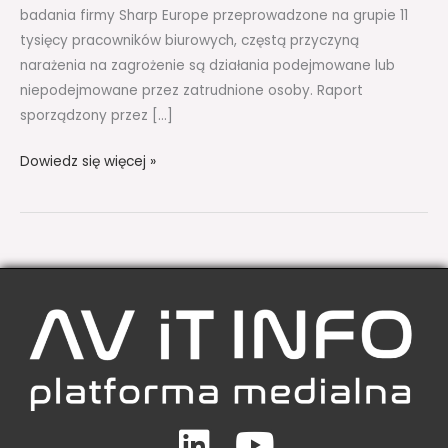
badania firmy Sharp Europe przeprowadzone na grupie 11
tysięcy pracowników biurowych, częstą przyczyną
narażenia na zagrożenie są działania podejmowane lub
niepodejmowane przez zatrudnione osoby. Raport
sporządzony przez […]
Dowiedz się więcej »
Linkedin
Youtube