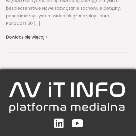
większą elastyczność i uproszczoną obsługę. Z myślą o
bezpieczeństwie Nowe rozwiązanie zachowuje potężny,
panoramiczny system wideo plug-and-play Jabra
PanaCast 50 […]
Dowiedz się więcej »
Linkedin
Youtube