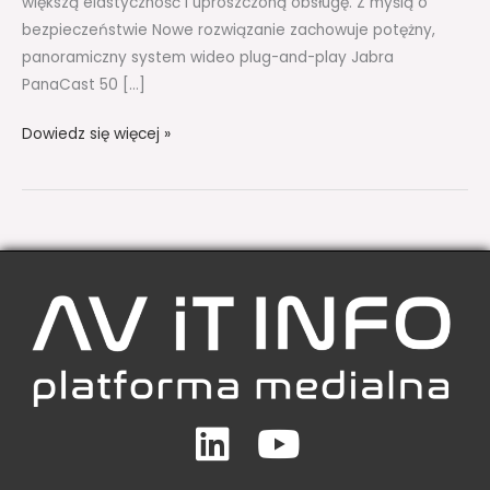
większą elastyczność i uproszczoną obsługę. Z myślą o
bezpieczeństwie Nowe rozwiązanie zachowuje potężny,
panoramiczny system wideo plug-and-play Jabra
PanaCast 50 […]
Dowiedz się więcej »
Linkedin
Youtube