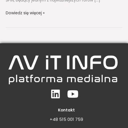
SPIN, będący jednym z najważniejszych forów […]
Dowiedz się więcej »
Linkedin
Youtube
Kontakt
+48 515 001 759