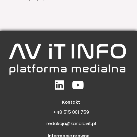
Linkedin
Youtube
Kontakt
+48 515 001 759
redakcja@kanalavit.pl
Informacje prawne