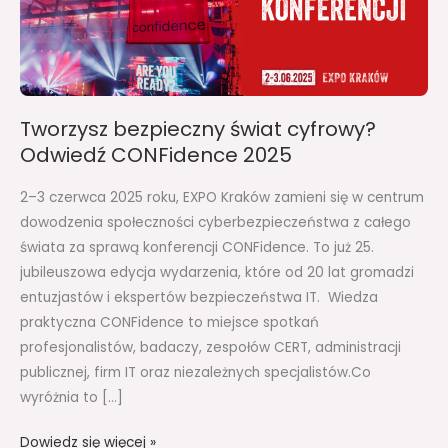
CONFidence
2025
Tworzysz bezpieczny świat cyfrowy?
Odwiedź CONFidence 2025
2–3 czerwca 2025 roku, EXPO Kraków zamieni się w centrum
dowodzenia społeczności cyberbezpieczeństwa z całego
świata za sprawą konferencji CONFidence. To już 25.
jubileuszowa edycja wydarzenia, które od 20 lat gromadzi
entuzjastów i ekspertów bezpieczeństwa IT. Wiedza
praktyczna CONFidence to miejsce spotkań
profesjonalistów, badaczy, zespołów CERT, administracji
publicznej, firm IT oraz niezależnych specjalistów.Co
wyróżnia to […]
Dowiedz się więcej »