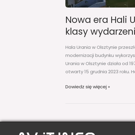
Nowa era Hali U
klasy wydarzen
Hala Urania w Olsztynie przes
modernizacji budynku wykorzys
Urania w Olsztynie działa od 1
otwarty 15 grudnia 2023 roku.
Dowiedz się więcej »