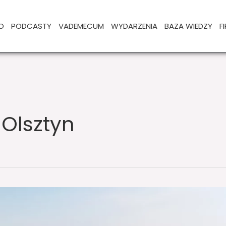
O
PODCASTY
VADEMECUM
WYDARZENIA
BAZA WIEDZY
F
 Olsztyn