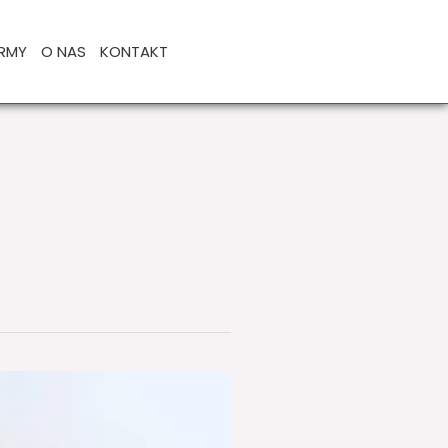
IRMY
O NAS
KONTAKT