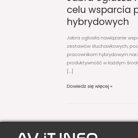
celu wsparcia p
hybrydowych
Jabra ogłosiła nawiązanie wsp
zestawów słuchawkowych, podkr
pracownikom hybrydowym narzę
produktywność w każdym środow
[…]
Dowiedz się więcej »