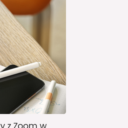
cy z Zoom w