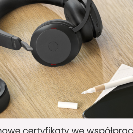
nowe certyfikaty we współpra