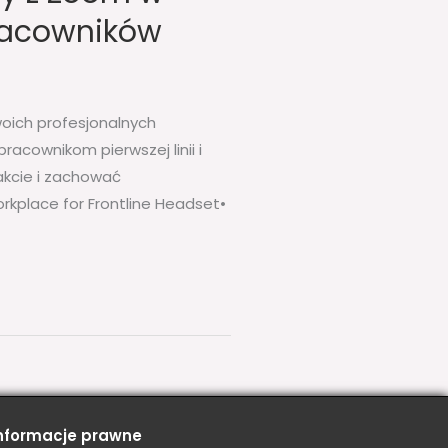
pracowników
oich profesjonalnych
cownikom pierwszej linii i
kcie i zachować
kplace for Frontline Headset•
nformacje prawne