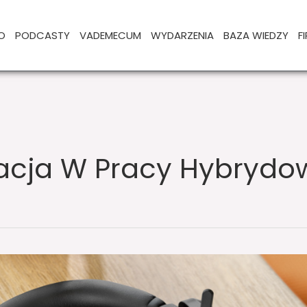
O
PODCASTY
VADEMECUM
WYDARZENIA
BAZA WIEDZY
F
cja W Pracy Hybrydo