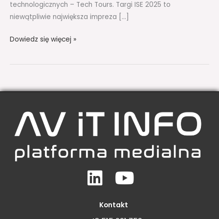
technologicznych – Tech Tours. Targi ISE 2025 to
niewątpliwie największa impreza […]
Dowiedz się więcej »
Linkedin
Youtube
Kontakt