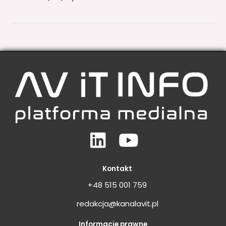
Linkedin
Youtube
Kontakt
+48 515 001 759
redakcja@kanalavit.pl
Informacje prawne