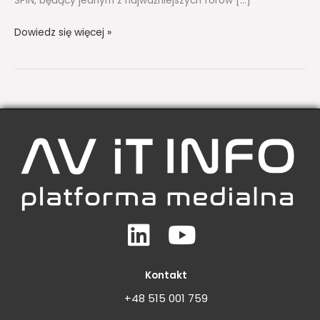
SPIN, będący jednym z najważniejszych forów […]
Dowiedz się więcej »
Linkedin
Youtube
Kontakt
+48 515 001 759