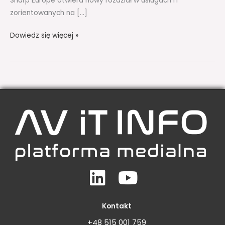
Sharp Europe otwiera nowy rozdział w usługach IT
zorientowanych na […]
Dowiedz się więcej »
Linkedin
Youtube
Kontakt
+48 515 001 759