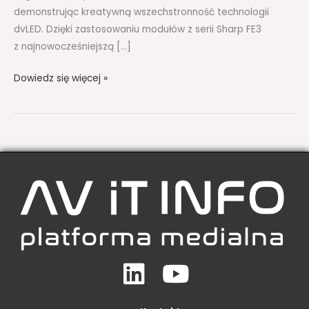
demonstrując kreatywną wszechstronność technologii
dvLED. Dzięki zastosowaniu modułów z serii Sharp FE3
z najnowocześniejszą […]
Dowiedz się więcej »
Linkedin
Youtube