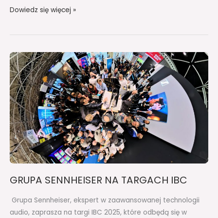
Dowiedz się więcej »
GRUPA
SENNHEISER
NA
TARGACH
IBC
GRUPA SENNHEISER NA TARGACH IBC
Grupa Sennheiser, ekspert w zaawansowanej technologii
audio, zaprasza na targi IBC 2025, które odbędą się w