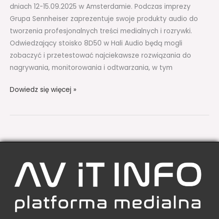
dniach 12-15.09.2025 w Amsterdamie. Podczas imprezy
Grupa Sennheiser zaprezentuje swoje produkty audio do
tworzenia profesjonalnych treści medialnych i rozrywki.
Odwiedzający stoisko 8D50 w Hali Audio będą mogli
zobaczyć i przetestować najciekawsze rozwiązania do
nagrywania, monitorowania i odtwarzania, w tym
Dowiedz się więcej »