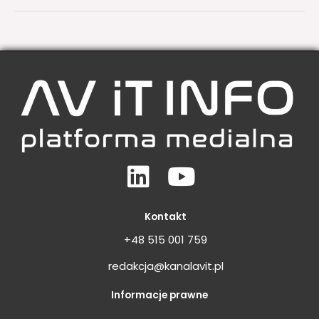
Linkedin
Youtube
Kontakt
+48 515 001 759
redakcja@kanalavit.pl
Informacje prawne