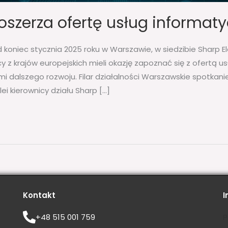
oszerza ofertę usług informat
 koniec stycznia 2025 roku w Warszawie, w siedzibie Sharp El
cy z krajów europejskich mieli okazję zapoznać się z ofertą 
i dalszego rozwoju. Filar działalności Warszawskie spotkan
i kierownicy działu Sharp […]
Kontakt
I
+48 515 001 759
P