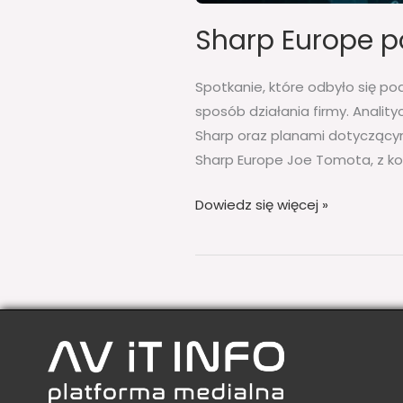
Sharp Europe p
Spotkanie, które odbyło się pod
sposób działania firmy. Anality
Sharp oraz planami dotyczącym
Sharp Europe Joe Tomota, z kole
Dowiedz się więcej »