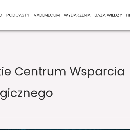
O
PODCASTY
VADEMECUM
WYDARZENIA
BAZA WIEDZY
F
kie Centrum Wsparcia
gicznego