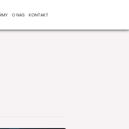
IRMY
O NAS
KONTAKT