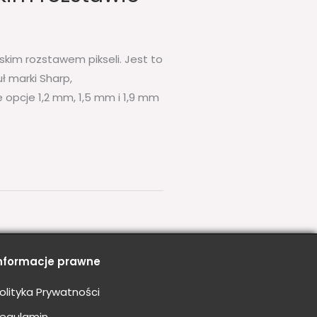
iskim rozstawem pikseli. Jest to
ł marki Sharp,
 opcje 1,2 mm, 1,5 mm i 1,9 mm
nformacje prawne
olityka Prywatności
egulamin