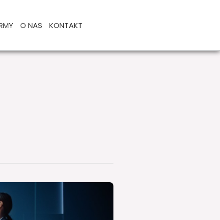
IRMY
O NAS
KONTAKT