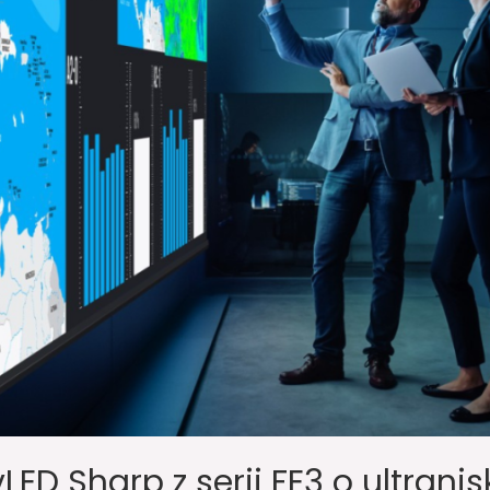
ED Sharp z serii FE3 o ultrani