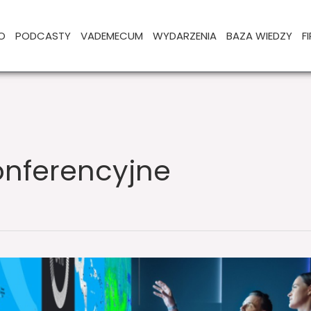
O
PODCASTY
VADEMECUM
WYDARZENIA
BAZA WIEDZY
F
onferencyjne