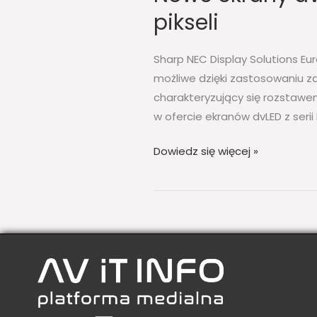
pikseli
Sharp NEC Display Solutions Eur
możliwe dzięki zastosowaniu z
charakteryzujący się rozstawem
w ofercie ekranów dvLED z serii 
Dowiedz się więcej »