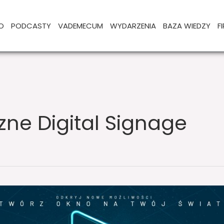
O
PODCASTY
VADEMECUM
WYDARZENIA
BAZA WIEDZY
F
ne Digital Signage