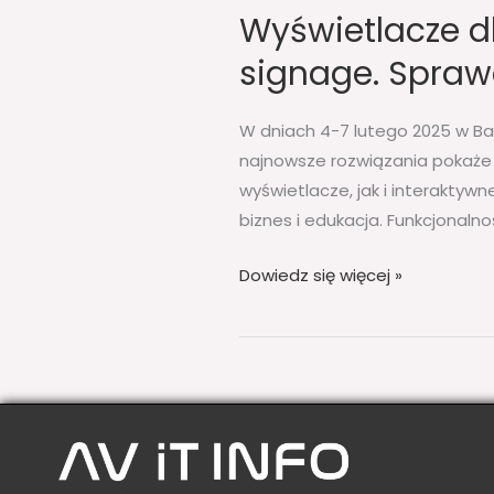
Wyświetlacze dl
signage. Sprawd
W dniach 4-7 lutego 2025 w Bar
najnowsze rozwiązania pokaże 
wyświetlacze, jak i interaktyw
biznes i edukacja. Funkcjonalno
Dowiedz się więcej »