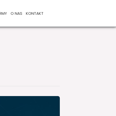
IRMY
O NAS
KONTAKT