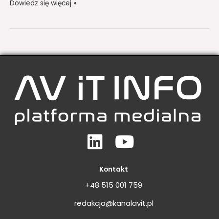
Dowiedz się więcej »
Linkedin
Youtube
Kontakt
+48 515 001 759
redakcja@kanalavit.pl