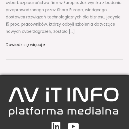
cyberbezpieczeństwa firm w Europie. Jak wynika z badania
przeprowadzonego przez Sharp Europe, wiodącego
dostawcę rozwiązań technologicznych dla biznesu, jedynie
15 proc. pracowników, którzy odbyli szkolenia dotyczące
nowych cyberzagrożeń, zostało […]
Dowiedz się więcej »
Linkedin
Youtube