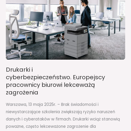
pracownicy
biurowi
lekceważą
zagrożenia
Drukarki i
cyberbezpieczeństwo. Europejscy
pracownicy biurowi lekceważą
zagrożenia
Warszawa, 13 maja 2025r. – Brak świadomości i
niewystarczające szkolenia zwiększają ryzyko naruszeń
danych i cyberataków w firmach. Drukarki wciąż stanowią
poważne, często lekceważone zagrożenie dla