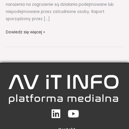
narażenia na zagrożenie są działania podejmowane lub
niepodejmowane przez zatrudnione osoby. Raport
sporządzony przez […]
Dowiedz się więcej »
Linkedin
Youtube