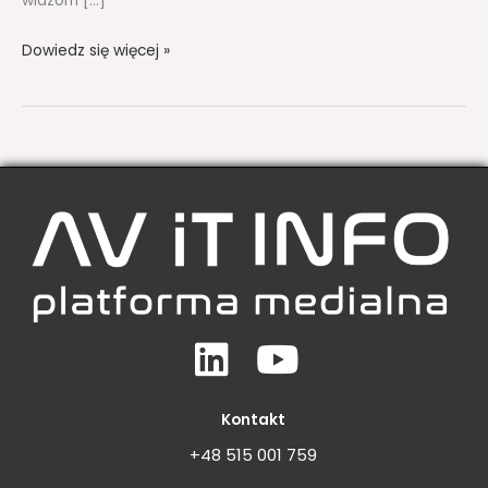
widzom […]
Dowiedz się więcej »
Linkedin
Youtube
Kontakt
+48 515 001 759