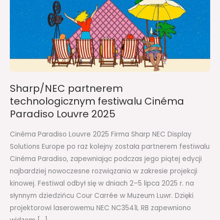
Paradiso
Louvre
2025
Sharp/NEC partnerem
technologicznym festiwalu Cinéma
Paradiso Louvre 2025
Cinéma Paradiso Louvre 2025 Firma Sharp NEC Display
Solutions Europe po raz kolejny została partnerem festiwalu
Cinéma Paradiso, zapewniając podczas jego piątej edycji
najbardziej nowoczesne rozwiązania w zakresie projekcji
kinowej. Festiwal odbył się w dniach 2–5 lipca 2025 r. na
słynnym dziedzińcu Cour Carrée w Muzeum Luwr. Dzięki
projektorowi laserowemu NEC NC3541L RB zapewniono