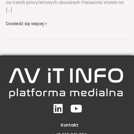
na trzech priorytetowych obszarach: Panasonic stawia na
[…]
Dowiedz się więcej »
Linkedin
Youtube
Kontakt