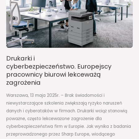
lekceważą
zagrożenia
Drukarki i
cyberbezpieczeństwo. Europejscy
pracownicy biurowi lekceważą
zagrożenia
Warszawa, 13 maja 2025r. – Brak świadomości i
niewystarczające szkolenia zwiększają ryzyko naruszeń
danych i cyberataków w firmach. Drukarki wciąż stanowią
poważne, często lekceważone zagrożenie dla
cyberbezpieczeństwa firm w Europie. Jak wynika z badania
przeprowadzonego przez Sharp Europe, wiodącego