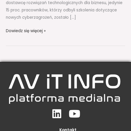
dostawcę rozwiązań technologicznych dla biznesu, jedynie
15 proc. pracowników, którzy odbyli szkolenia dotyczące
nowych cyberzagrożeń, zostało […]
Dowiedz się więcej »
Linkedin
Youtube
Kontakt