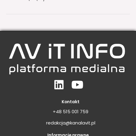
Linkedin
Youtube
Kontakt
+48 515 001 759
redakcja@kanalavit.pl
Informacje prawne