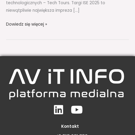
technologicznych – Tech Tours. Targi ISE 2025 to
niewątpliwie największa impreza […]
Dowiedz się więcej »
Linkedin
Youtube
Kontakt