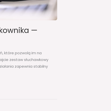
tkownika —
ń, które pozwolą im na
znajcie zestaw słuchawkowy
ziałania zapewnia stabilny