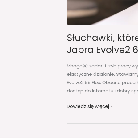
Słuchawki, któr
Jabra Evolve2 6
Mnogość zadań i tryb pracy wy
elastyczne działanie. Stawiam
Evolve2 65 Flex. Obecne praca 
dostęp do Internetu i dobry spr
Dowiedz się więcej »