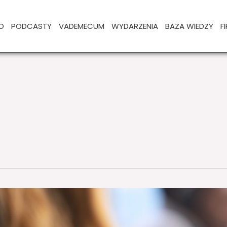
O
PODCASTY
VADEMECUM
WYDARZENIA
BAZA WIEDZY
F