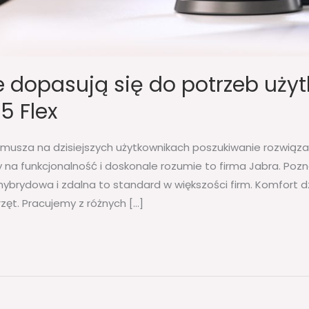
e dopasują się do potrzeb uży
5 Flex
musza na dzisiejszych użytkownikach poszukiwanie rozwiąza
y na funkcjonalność i doskonale rozumie to firma Jabra. Po
hybrydowa i zdalna to standard w większości firm. Komfort d
zęt. Pracujemy z różnych […]