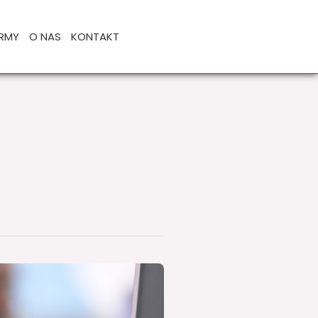
IRMY
O NAS
KONTAKT