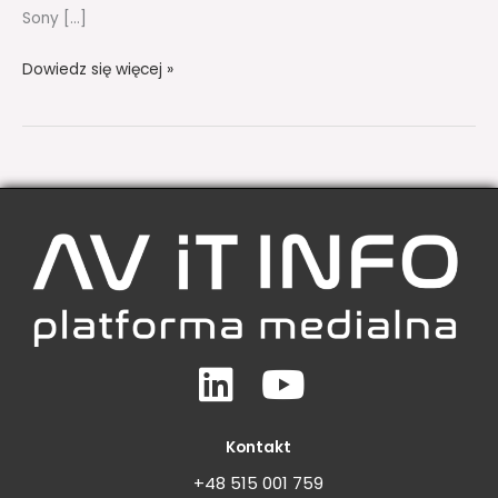
Sony […]
Dowiedz się więcej »
Linkedin
Youtube
Kontakt
+48 515 001 759