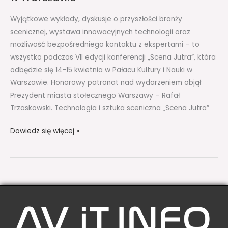
Warszawie
Wyjątkowe wykłady, dyskusje o przyszłości branży
scenicznej, wystawa innowacyjnych technologii oraz
możliwość bezpośredniego kontaktu z ekspertami – to
wszystko podczas VII edycji konferencji „Scena Jutra”, która
odbędzie się 14-15 kwietnia w Pałacu Kultury i Nauki w
Warszawie. Honorowy patronat nad wydarzeniem objął
Prezydent miasta stołecznego Warszawy – Rafał
Trzaskowski. Technologia i sztuka sceniczna „Scena Jutra”
Dowiedz się więcej »