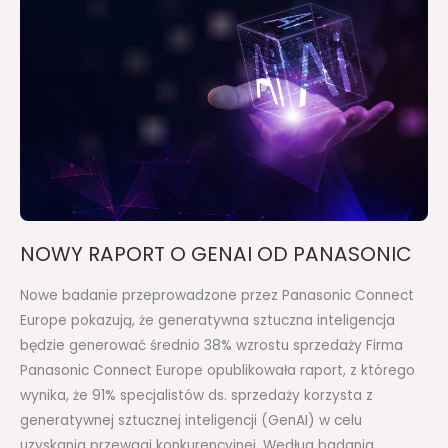
GENAI
OD
PANASONIC
NOWY RAPORT O GENAI OD PANASONIC
Nowe badanie przeprowadzone przez Panasonic Connect
Europe pokazują, że generatywna sztuczna inteligencja
będzie generować średnio 38% wzrostu sprzedaży Firma
Panasonic Connect Europe opublikowała raport, z którego
wynika, że 91% specjalistów ds. sprzedaży korzysta z
generatywnej sztucznej inteligencji (GenAI) w celu
uzyskania przewagi konkurencyjnej. Według badania,