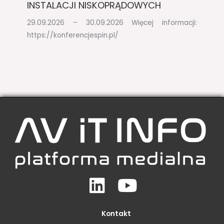
INSTALACJI NISKOPRĄDOWYCH​
29.09.2026 – 30.09.2026​ Więcej informacji:
https://konferencjespin.pl/
Linkedin
Youtube
Kontakt