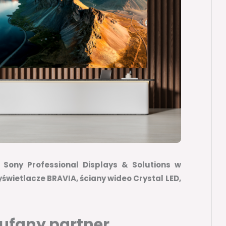
 Sony Professional Displays & Solutions w
świetlacze BRAVIA, ściany wideo Crystal LED,
aufany partner