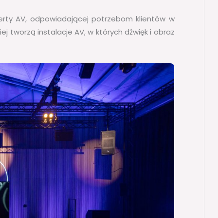
ferty AV, odpowiadającej potrzebom klientów w
iej tworzą instalacje AV, w których dźwięk i obraz