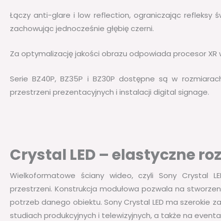
Łączy anti-glare i low reflection, ograniczając refleksy
zachowując jednocześnie głębię czerni.
Za optymalizację jakości obrazu odpowiada procesor XR w
Serie BZ40P, BZ35P i BZ30P dostępne są w rozmiarach
przestrzeni prezentacyjnych i instalacji digital signage.
Crystal LED – elastyczne ro
Wielkoformatowe ściany wideo, czyli Sony Crystal L
przestrzeni. Konstrukcja modułowa pozwala na stworzen
potrzeb danego obiektu. Sony Crystal LED ma szerokie za
studiach produkcyjnych i telewizyjnych, a także na eventa