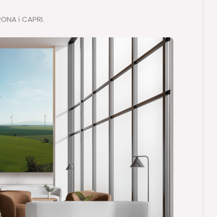
RONA i CAPRI.