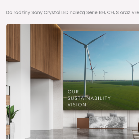
Do rodziny Sony Crystal LED należą Serie BH, CH, S oraz VE