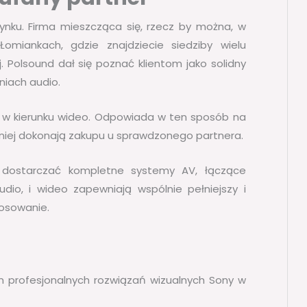
rynku. Firma mieszcząca się, rzecz by można, w
Łomiankach, gdzie znajdziecie siedziby wielu
. Polsound dał się poznać klientom jako solidny
niach audio.
że w kierunku wideo. Odpowiada w ten sposób na
niej dokonają zakupu u sprawdzonego partnera.
a dostarczać kompletne systemy AV, łączące
udio, i wideo zapewniają wspólnie pełniejszy i
tosowanie.
m profesjonalnych rozwiązań wizualnych Sony w