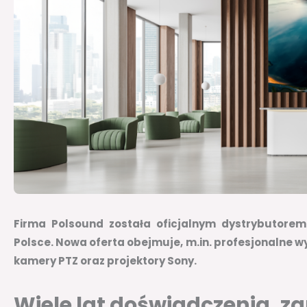
Firma Polsound została oficjalnym dystrybutorem
Polsce. Nowa oferta obejmuje, m.in. profesjonalne wy
kamery PTZ oraz projektory Sony.
Wiele lat doświadczenia, z