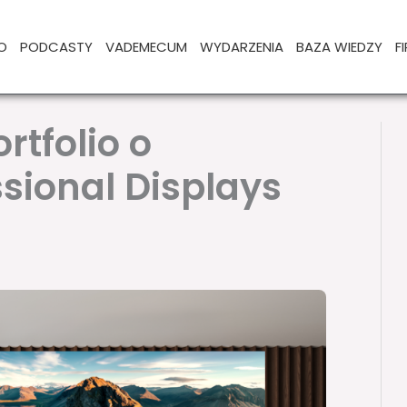
O
PODCASTY
VADEMECUM
WYDARZENIA
BAZA WIEDZY
F
rtfolio o
sional Displays