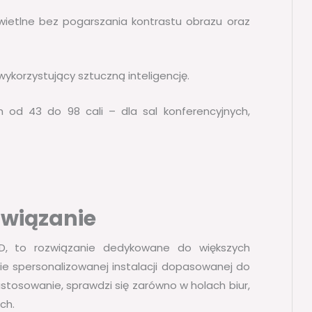
 świetlne bez pogarszania kontrastu obrazu oraz
ykorzystujący sztuczną inteligencję.
 od 43 do 98 cali – dla sal konferencyjnych,
związanie
ED, to rozwiązanie dedykowane do większych
ie spersonalizowanej instalacji dopasowanej do
stosowanie, sprawdzi się zarówno w holach biur,
ch.