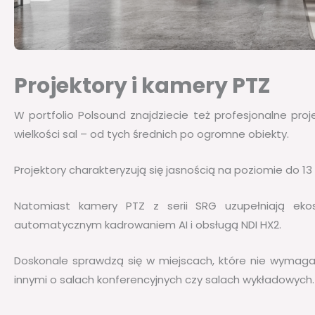
Projektory i kamery PTZ
W portfolio Polsound znajdziecie też profesjonalne pro
wielkości sal – od tych średnich po ogromne obiekty.
Projektory charakteryzują się jasnością na poziomie do 
Natomiast kamery PTZ z serii SRG uzupełniają eko
automatycznym kadrowaniem AI i obsługą NDI HX2.
Doskonale sprawdzą się w miejscach, które nie wymag
innymi o salach konferencyjnych czy salach wykładowych.