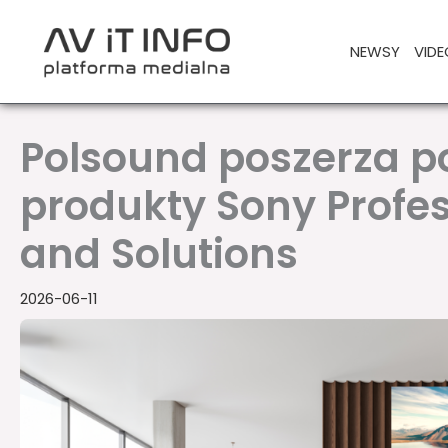
Przejdź
do
NEWSY
VIDE
treści
Polsound poszerza po
produkty Sony Profes
and Solutions
2026-06-11