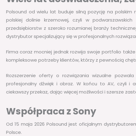
Polsound od wielu lat buduje silną pozycję na polskim 
polskiej dolinie krzemowej, czyli w podwarszawskich 
przedsiębiorstw z szeroko rozumianej branży technicznej
dystrybutor specjalizujący się w profesjonalnych rozwiąza
Firma coraz mocniej jednak rozwija swoje portfolio tak
kompleksowe potrzeby klientów, którzy z pewnością chęt
Rozszerzenie oferty o rozwiązania wizualne pozwal
profesjonalny dźwięk i obraz. W końcu to AV, czyli i a
ciekawszy przekaz, dając więcej możliwości i szersze zas
Współpraca z Sony
Od 15 maja 2026 Polsound jest oficjalnym dystrybutore
Polsce.