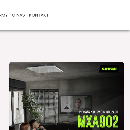
IRMY
O NAS
KONTAKT