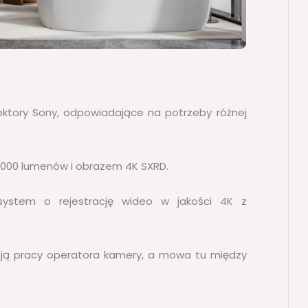
jektory Sony, odpowiadające na potrzeby różnej
13 000 lumenów i obrazem 4K SXRD.
system o rejestrację wideo w jakości 4K z
ają pracy operatora kamery, a mowa tu między