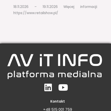
18.11.2026 – 19.11.2026​ Więcej informacji:
https://www.retailshow.pl/
Linkedin
Youtube
Kontakt
+48 515 001 759