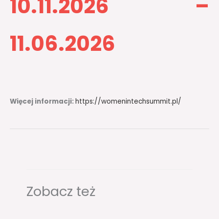
10.11.2026 –
11.06.2026​
Więcej informacji:
https://womenintechsummit.pl/
Zobacz też