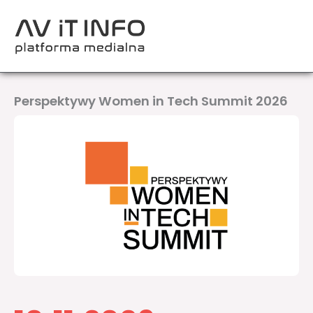
Przejdź
do
treści
Perspektywy Women in Tech Summit 2026