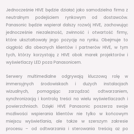
Jednocześnie HIVE będzie działać jako samodzielna firma z
neutralnym podejściem rynkowym od dostawców.
Panasonic będzie wspierał dalszy rozwój HIVE, zachowując
jednocześnie niezależność, zwinność i otwartość firmy,
które ukształtowały jego pozycję na rynku. Obejmuje to
ciągłość dla obecnych klientów i partnerów HIVE, w tym
tych, którzy korzystają z HIVE obok marek projektorów i
wyświetlaczy LED poza Panasonicem.
Serwery multimedialne odgrywają kluczową rolę w
immersyjnych środowiskach i dużych instalacjach
wizualnych, pomagając zarządzać odtwarzaniem,
synchronizacją i kontrolą treści na wielu wyświetlaczach i
powierzchniach. Dzięki HIVE Panasonic poszerza swoje
możliwości wspierania klientów nie tylko w końcowym
miejscu wyświetlania, ale także w szerszym zakresie
procesu – od odtwarzania i sterowania treścią aż po