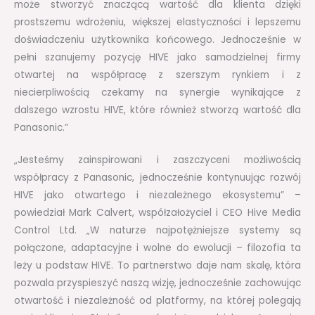
może stworzyć znaczącą wartość dla klienta dzięki
prostszemu wdrożeniu, większej elastyczności i lepszemu
doświadczeniu użytkownika końcowego. Jednocześnie w
pełni szanujemy pozycję HIVE jako samodzielnej firmy
otwartej na współpracę z szerszym rynkiem i z
niecierpliwością czekamy na synergie wynikające z
dalszego wzrostu HIVE, które również stworzą wartość dla
Panasonic.”
„Jesteśmy zainspirowani i zaszczyceni możliwością
współpracy z Panasonic, jednocześnie kontynuując rozwój
HIVE jako otwartego i niezależnego ekosystemu” –
powiedział Mark Calvert, współzałożyciel i CEO Hive Media
Control Ltd. „W naturze najpotężniejsze systemy są
połączone, adaptacyjne i wolne do ewolucji – filozofia ta
leży u podstaw HIVE. To partnerstwo daje nam skalę, która
pozwala przyspieszyć naszą wizję, jednocześnie zachowując
otwartość i niezależność od platformy, na której polegają