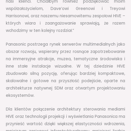
nasi klienci. Chciałbym również podziękować moim
współzałożycielom, Dave’owi Greenowi i Treyowi
Harrisonowi, oraz naszemu niesamowitemu zespołowi HIVE –
których wiara i zaangażowanie sprawiają, że razem
wchodzimy w ten kolejny rozdział.”
Panasonic postrzega rynek serwerów multimedialnych jako
obszar rozwoju, wspierany przez rosnące zapotrzebowanie
na immersyjne atrakcje, muzea, tematyczne środowiska i
inne stałe instalacje wizualne. W tej dziedzinie HIVE
zbudowało silną pozycję, oferując bardziej kompaktowe,
skalowalne i gotowe na przyszłość podejście, oparte na
architekturze natywnej SDM oraz otwartym projektowaniu
ekosystemów.
Dla klientów połączenie architektury sterowania mediami
HIVE oraz technologii projekcji i wyświetlania Panasonica ma
przynieść wartość dzięki większej elastyczności wdrożenia,