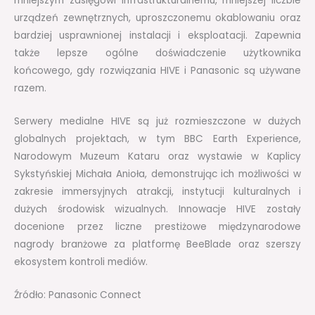
mniejszym zasięgowi infrastrukturalnemu, mniejszej liczbie
urządzeń zewnętrznych, uproszczonemu okablowaniu oraz
bardziej usprawnionej instalacji i eksploatacji. Zapewnia
także lepsze ogólne doświadczenie użytkownika
końcowego, gdy rozwiązania HIVE i Panasonic są używane
razem.
Serwery medialne HIVE są już rozmieszczone w dużych
globalnych projektach, w tym BBC Earth Experience,
Narodowym Muzeum Kataru oraz wystawie w Kaplicy
Sykstyńskiej Michała Anioła, demonstrując ich możliwości w
zakresie immersyjnych atrakcji, instytucji kulturalnych i
dużych środowisk wizualnych. Innowacje HIVE zostały
docenione przez liczne prestiżowe międzynarodowe
nagrody branżowe za platformę BeeBlade oraz szerszy
ekosystem kontroli mediów.
Źródło: Panasonic Connect