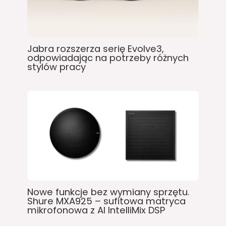
Jabra rozszerza serię Evolve3,
odpowiadając na potrzeby różnych
stylów pracy
Nowe funkcje bez wymiany sprzętu.
Shure MXA925 – sufitowa matryca
mikrofonowa z AI IntelliMix DSP