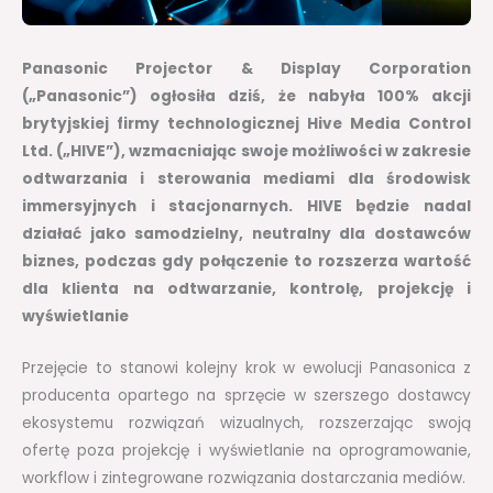
Panasonic Projector & Display Corporation
(„Panasonic”) ogłosiła dziś, że nabyła 100% akcji
brytyjskiej firmy technologicznej Hive Media Control
Ltd. („HIVE”), wzmacniając swoje możliwości w zakresie
odtwarzania i sterowania mediami dla środowisk
immersyjnych i stacjonarnych. HIVE będzie nadal
działać jako samodzielny, neutralny dla dostawców
biznes, podczas gdy połączenie to rozszerza wartość
dla klienta na odtwarzanie, kontrolę, projekcję i
wyświetlanie
Przejęcie to stanowi kolejny krok w ewolucji Panasonica z
producenta opartego na sprzęcie w szerszego dostawcy
ekosystemu rozwiązań wizualnych, rozszerzając swoją
ofertę poza projekcję i wyświetlanie na oprogramowanie,
workflow i zintegrowane rozwiązania dostarczania mediów.