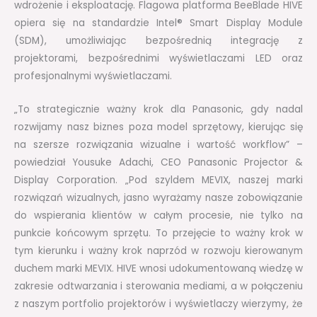
wdrożenie i eksploatację. Flagowa platforma BeeBlade HIVE
opiera się na standardzie Intel® Smart Display Module
(SDM), umożliwiając bezpośrednią integrację z
projektorami, bezpośrednimi wyświetlaczami LED oraz
profesjonalnymi wyświetlaczami.
„To strategicznie ważny krok dla Panasonic, gdy nadal
rozwijamy nasz biznes poza model sprzętowy, kierując się
na szersze rozwiązania wizualne i wartość workflow” –
powiedział Yousuke Adachi, CEO Panasonic Projector &
Display Corporation. „Pod szyldem MEVIX, naszej marki
rozwiązań wizualnych, jasno wyrażamy nasze zobowiązanie
do wspierania klientów w całym procesie, nie tylko na
punkcie końcowym sprzętu. To przejęcie to ważny krok w
tym kierunku i ważny krok naprzód w rozwoju kierowanym
duchem marki MEVIX. HIVE wnosi udokumentowaną wiedzę w
zakresie odtwarzania i sterowania mediami, a w połączeniu
z naszym portfolio projektorów i wyświetlaczy wierzymy, że