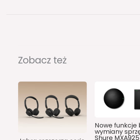
Zobacz też
Nowe funkcje 
wymiany sprzę
Shure MXA925