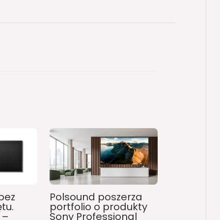
bez
Polsound poszerza
tu.
portfolio o produkty
 –
Sony Professional