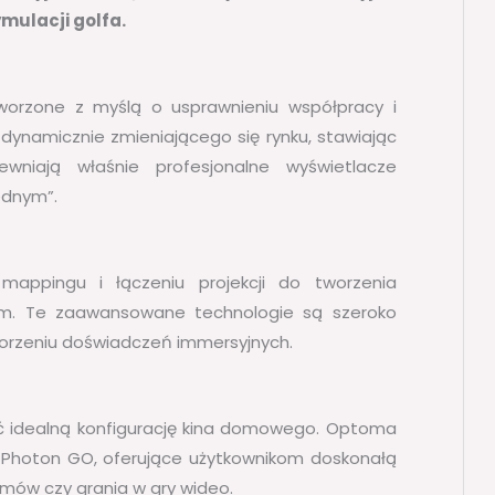
mulacji golfa.
worzone z myślą o usprawnieniu współpracy i
 dynamicznie zmieniającego się rynku, stawiając
wniają właśnie profesjonalne wyświetlacze
ednym”.
mappingu i łączeniu projekcji do tworzenia
ym. Te zaawansowane technologie są szeroko
orzeniu doświadczeń immersyjnych.
 idealną konfigurację kina domowego. Optoma
z Photon GO, oferujące użytkownikom doskonałą
lmów czy grania w gry wideo.