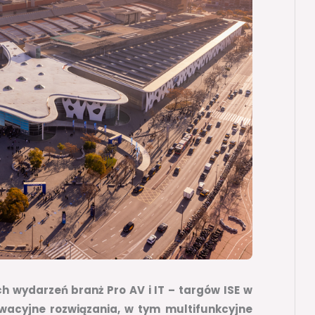
h wydarzeń branż Pro AV i IT – targów ISE w
wacyjne rozwiązania, w tym multifunkcyjne