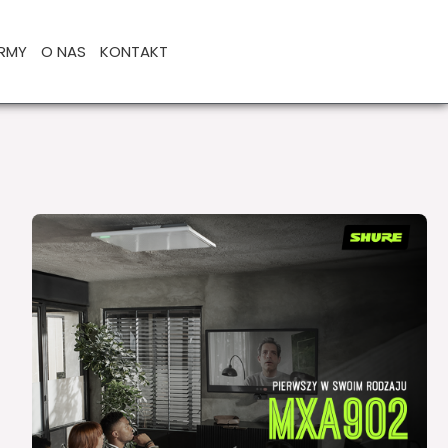
IRMY
O NAS
KONTAKT