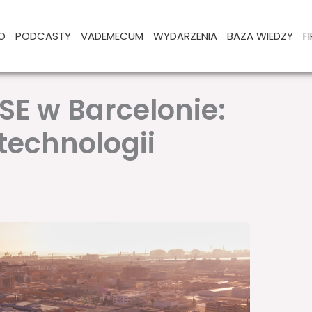
O
PODCASTY
VADEMECUM
WYDARZENIA
BAZA WIEDZY
F
SE w Barcelonie:
technologii