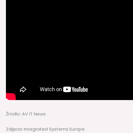
Źródło: AV iT News
Zdjęcia: Integrated Systems Europe