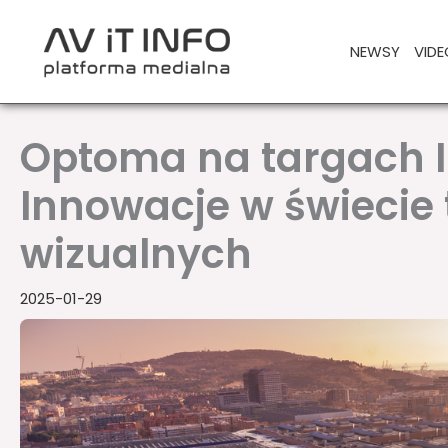
Przejdź
do
NEWSY
VIDE
treści
Optoma na targach I
Innowacje w świecie 
wizualnych
2025-01-29