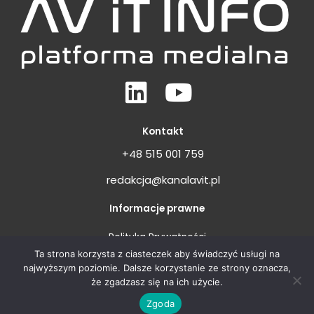
Linkedin
Youtube
Kontakt
+48 515 001 759
redakcja@kanalavit.pl
Informacje prawne
Polityka Prywatności
Ta strona korzysta z ciasteczek aby świadczyć usługi na
Regulamin
najwyższym poziomie. Dalsze korzystanie ze strony oznacza,
że zgadzasz się na ich użycie.
Zgoda
Copyright © 2026 AV iT INFO