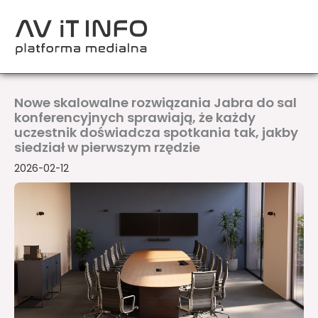
Przejdź
do
treści
Nowe skalowalne rozwiązania Jabra do sal
konferencyjnych sprawiają, że każdy
uczestnik doświadcza spotkania tak, jakby
siedział w pierwszym rzędzie
2026-02-12