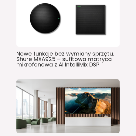
Nowe funkcje bez wymiany sprzętu.
Shure MXA925 – sufitowa matryca
mikrofonowa z AI IntelliMix DSP