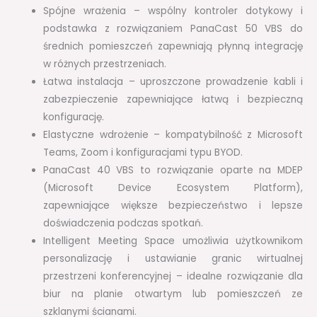
Spójne wrażenia – wspólny kontroler dotykowy i
podstawka z rozwiązaniem PanaCast 50 VBS do
średnich pomieszczeń zapewniają płynną integrację
w różnych przestrzeniach.
Łatwa instalacja – uproszczone prowadzenie kabli i
zabezpieczenie zapewniające łatwą i bezpieczną
konfigurację.
Elastyczne wdrożenie – kompatybilność z Microsoft
Teams, Zoom i konfiguracjami typu BYOD.
PanaCast 40 VBS to rozwiązanie oparte na MDEP
(Microsoft Device Ecosystem Platform),
zapewniające większe bezpieczeństwo i lepsze
doświadczenia podczas spotkań.
Intelligent Meeting Space umożliwia użytkownikom
personalizację i ustawianie granic wirtualnej
przestrzeni konferencyjnej – idealne rozwiązanie dla
biur na planie otwartym lub pomieszczeń ze
szklanymi ścianami.