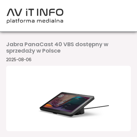
Przejdź
do
treści
Jabra PanaCast 40 VBS dostępny w
sprzedaży w Polsce
2025-08-06