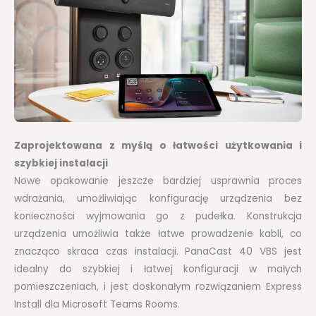
Zaprojektowana z myślą o łatwości użytkowania i
szybkiej instalacji
Nowe opakowanie jeszcze bardziej usprawnia proces
wdrażania, umożliwiając konfigurację urządzenia bez
konieczności wyjmowania go z pudełka. Konstrukcja
urządzenia umożliwia także łatwe prowadzenie kabli, co
znacząco skraca czas instalacji. PanaCast 40 VBS jest
idealny do szybkiej i łatwej konfiguracji w małych
pomieszczeniach, i jest doskonałym rozwiązaniem Express
Install dla Microsoft Teams Rooms.