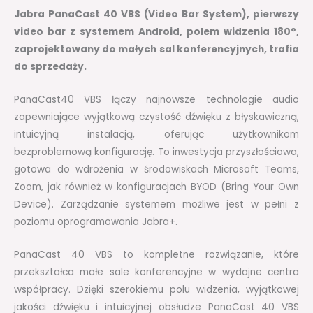
Jabra PanaCast 40 VBS (Video Bar System), pierwszy
video bar z systemem Android, polem widzenia 180°,
zaprojektowany do małych sal konferencyjnych, trafia
do sprzedaży.
PanaCast40 VBS łączy najnowsze technologie audio
zapewniające wyjątkową czystość dźwięku z błyskawiczną,
intuicyjną instalacją, oferując użytkownikom
bezproblemową konfigurację. To inwestycja przyszłościowa,
gotowa do wdrożenia w środowiskach Microsoft Teams,
Zoom, jak również w konfiguracjach BYOD (Bring Your Own
Device). Zarządzanie systemem możliwe jest w pełni z
poziomu oprogramowania Jabra+.
PanaCast 40 VBS to kompletne rozwiązanie, które
przekształca małe sale konferencyjne w wydajne centra
współpracy. Dzięki szerokiemu polu widzenia, wyjątkowej
jakości dźwięku i intuicyjnej obsłudze PanaCast 40 VBS