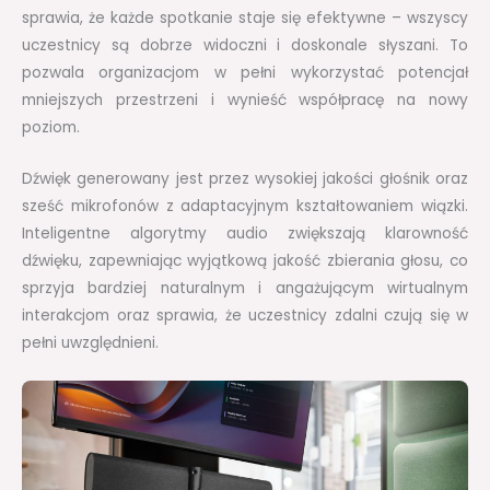
sprawia, że każde spotkanie staje się efektywne – wszyscy
uczestnicy są dobrze widoczni i doskonale słyszani. To
pozwala organizacjom w pełni wykorzystać potencjał
mniejszych przestrzeni i wynieść współpracę na nowy
poziom.
Dźwięk generowany jest przez wysokiej jakości głośnik oraz
sześć mikrofonów z adaptacyjnym kształtowaniem wiązki.
Inteligentne algorytmy audio zwiększają klarowność
dźwięku, zapewniając wyjątkową jakość zbierania głosu, co
sprzyja bardziej naturalnym i angażującym wirtualnym
interakcjom oraz sprawia, że uczestnicy zdalni czują się w
pełni uwzględnieni.