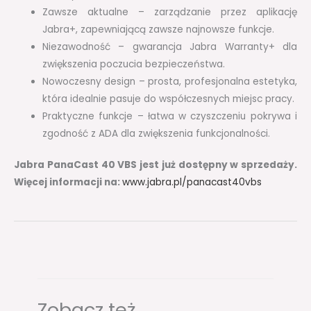
Zawsze aktualne – zarządzanie przez aplikację
Jabra+, zapewniającą zawsze najnowsze funkcje.
Niezawodność – gwarancja Jabra Warranty+ dla
zwiększenia poczucia bezpieczeństwa.
Nowoczesny design – prosta, profesjonalna estetyka,
która idealnie pasuje do współczesnych miejsc pracy.
Praktyczne funkcje – łatwa w czyszczeniu pokrywa i
zgodność z ADA dla zwiększenia funkcjonalności.
Jabra PanaCast 40 VBS jest już dostępny w sprzedaży.
Więcej informacji na:
www.jabra.pl/panacast40vbs
Zobacz też