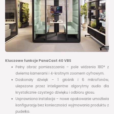
Kluczowe funkcje PanaCast 40 VBS
Pełny obraz pomieszczenia – pole widzenia 180° z
dwiema kamerami i 4-krotnym zoomem cyfrowym.
Doskonały dźwięk – 1 głośnik i 6 mikrofonów,
ulepszone przez inteligentne algorytmy audio dla
krystalicznie czystego dźwięku i odbioru głosu.
Usprawniona instalacja – nowe opakowanie umożliwia
konfigurację bez konieczności wyjmowania produktu z
pudełka.