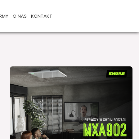
IRMY
O NAS
KONTAKT