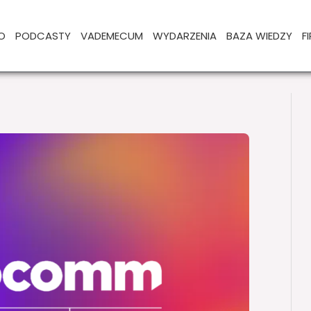
O
PODCASTY
VADEMECUM
WYDARZENIA
BAZA WIEDZY
F