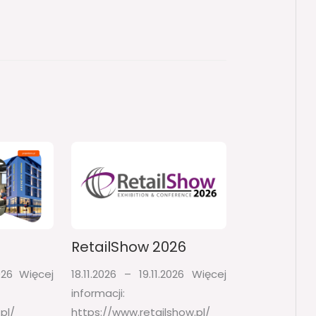
RetailShow 2026​
026​ Więcej
18.11.2026 – 19.11.2026​ Więcej
informacji:
pl/
https://www.retailshow.pl/