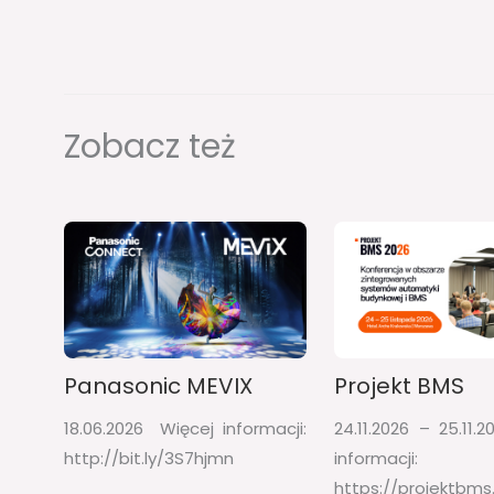
Zobacz też
Panasonic MEVIX
Projekt BMS
18.06.2026 Więcej informacji:
24.11.2026 – 25.11.2
http://bit.ly/3S7hjmn
informacji:
https://projektbms.