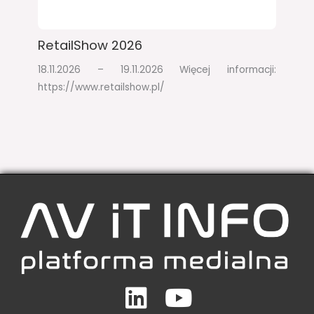
RetailShow 2026​
18.11.2026 – 19.11.2026​ Więcej informacji:
https://www.retailshow.pl/
Linkedin
Youtube