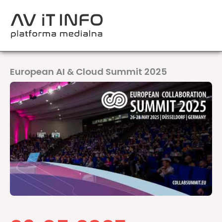
Przejdź
do
treści
European AI & Cloud Summit 2025