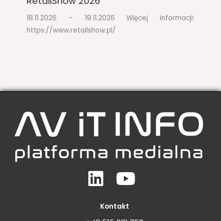
RetailShow 2026​
18.11.2026 – 19.11.2026​ Więcej informacji:
https://www.retailshow.pl/
Linkedin
Youtube
Kontakt