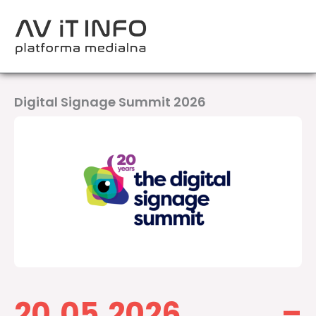
Przejdź
do
treści
Digital Signage Summit 2026​
20.05.2026 –