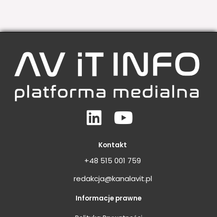
Linkedin
Youtube
Kontakt
+48 515 001 759
redakcja@kanalavit.pl
Informacje prawne