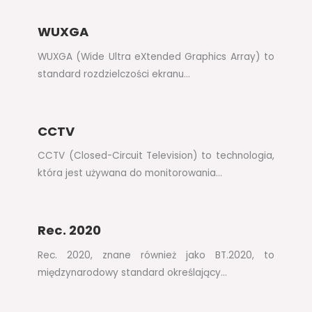
WUXGA
WUXGA (Wide Ultra eXtended Graphics Array) to
standard rozdzielczości ekranu…
CCTV
CCTV (Closed-Circuit Television) to technologia,
która jest używana do monitorowania…
Rec. 2020
Rec. 2020, znane również jako BT.2020, to
międzynarodowy standard określający…