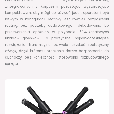
charakterystyce wysokoczęstotliwościowej,
zintegrowanych z korpusem pozostając wystarczająco
kompaktowym, aby mógł go używać jeden operator i być
łatwym w konfiguracji. Możliwy jest również bezpośredni
routing, bez potrzeby dodatkowego dekodowania lub
przetwarzania opóźnień w przypadku 5.1.4-kanałowych
układów głośników. To praktyczne, najnowocześniejsze
rozwiązanie transmisyjne pozwala uzyskać realistyczny
dźwięk, dzięki któremu otoczenie dotrze bezpośrednio do
słuchaczy bez konieczności stosowania rozbudowanego
sprzętu.