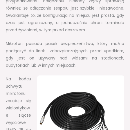
przypadkowemu odłączeniu. Blokady złączy sprawiają
również, że odłączanie zespołu jest szybkie i niezawodne.
Gwarantuje to, że konfiguracja na miejscu jest prosta, gdy
czas jest ograniczony, a jednocześnie chroni terminale
przed żywiołami, w tym przed deszczem.
Mikrofon posiada pasek bezpieczeństwa, który można
podłączyć do linek zabezpieczających przed upadkiem,
gdy jest on używany nad widzami na stadionach,
audytoriach lub w innych miejscach.
Na końcu
uchwytu
mikrofonu
znajduje się
wielostykow
e złącze
wyjściowe
LEMO 2B do