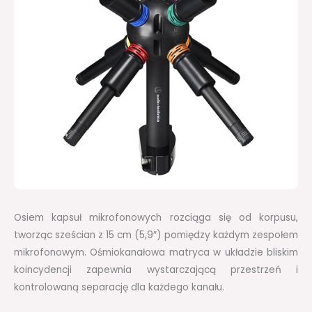
Osiem kapsuł mikrofonowych rozciąga się od korpusu,
tworząc sześcian z 15 cm (5,9″) pomiędzy każdym zespołem
mikrofonowym. Ośmiokanałowa matryca w układzie bliskim
koincydencji zapewnia wystarczającą przestrzeń i
kontrolowaną separację dla każdego kanału.