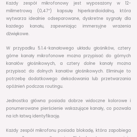
Każdy zespół mikrofonowy jest wyposażony w 12-
milimetrową (0,47″) kapsułę hiperkardioidalną, która
wytwarza idealnie odseparowane, dyskretne sygnały dla
każdego kanału, zapewniając immersyjne wrażenia
dźwiękowe.
W przypadku 5.1.4-kanałowego układu głośników, cztery
górne kanały mikrofonowe można przypisać do górnych
kanałów głośnikowych, a cztery dolne kanały można
przypisać do dolnych kanałów głośnikowych. Eliminuje to
potrzebę dodatkowego dekodowania lub przetwarzania
opóźnień podczas routingu.
Jednostka główna posiada dobrze widoczne kolorowe i
ponumerowane pierścienie wskazujące kanały, co pozwala
na ich łatwą identyfikację.
Każdy zespół mikrofonu posiada blokadę, która zapobiega