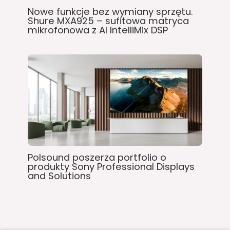
Nowe funkcje bez wymiany sprzętu.
Shure MXA925 – sufitowa matryca
mikrofonowa z AI IntelliMix DSP
Polsound poszerza portfolio o
produkty Sony Professional Displays
and Solutions