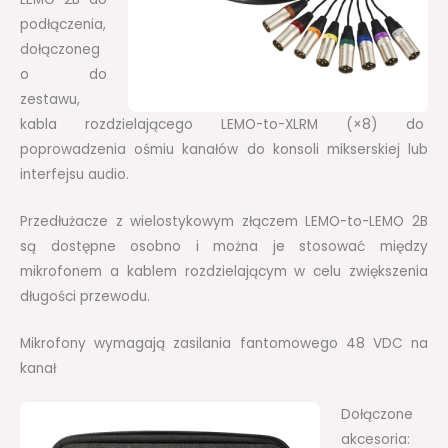
podłączenia,
dołączoneg
o do
zestawu,
kabla rozdzielającego LEMO-to-XLRM (×8) do
poprowadzenia ośmiu kanałów do konsoli mikserskiej lub
interfejsu audio.
Przedłużacze z wielostykowym złączem LEMO-to-LEMO 2B
są dostępne osobno i można je stosować między
mikrofonem a kablem rozdzielającym w celu zwiększenia
długości przewodu.
Mikrofony wymagają zasilania fantomowego 48 VDC na
kanał
Dołączone
akcesoria: