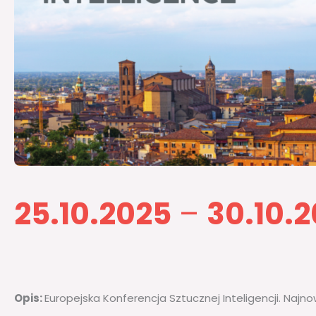
25.10.2025
–
30.10.
Opis:
Europejska Konferencja Sztucznej Inteligencji. Najn