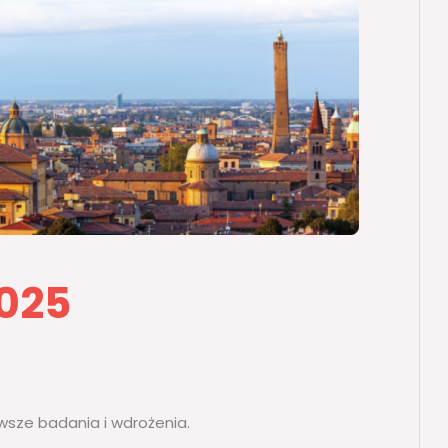
2025
owsze badania i wdrożenia.