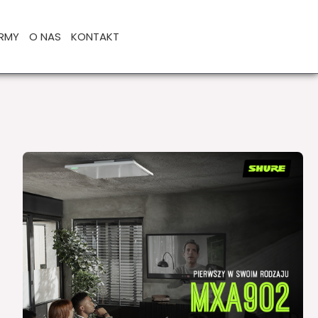
IRMY
O NAS
KONTAKT