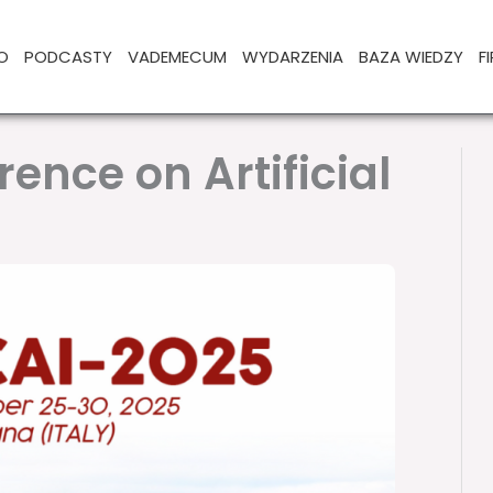
O
PODCASTY
VADEMECUM
WYDARZENIA
BAZA WIEDZY
F
ence on Artificial