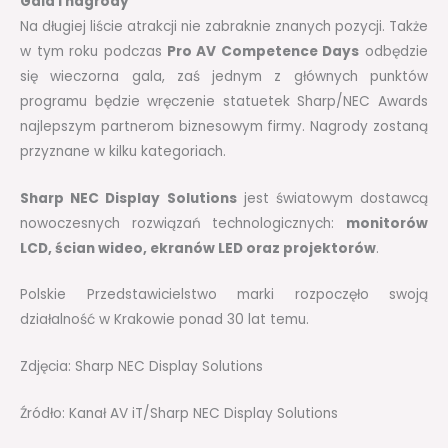
Gala i nagrody
Na długiej liście atrakcji nie zabraknie znanych pozycji. Także
w tym roku podczas
Pro AV Competence Days
odbędzie
się wieczorna gala, zaś jednym z głównych punktów
programu będzie wręczenie statuetek Sharp/NEC Awards
najlepszym partnerom biznesowym firmy. Nagrody zostaną
przyznane w kilku kategoriach.
Sharp NEC Display Solutions
jest światowym dostawcą
nowoczesnych rozwiązań technologicznych:
monitorów
LCD, ścian wideo, ekranów LED oraz projektorów
.
Polskie Przedstawicielstwo marki rozpoczęło swoją
działalność w Krakowie ponad 30 lat temu.
Zdjęcia: Sharp NEC Display Solutions
Źródło: Kanał AV iT/Sharp NEC Display Solutions