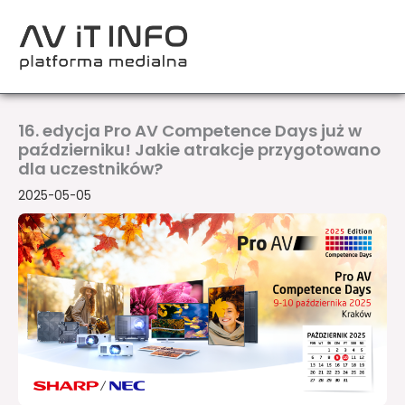
Przejdź
do
treści
16. edycja Pro AV Competence Days już w
październiku! Jakie atrakcje przygotowano
dla uczestników?
2025-05-05