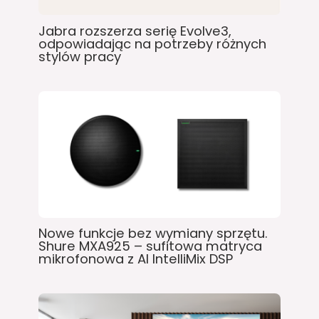
Jabra rozszerza serię Evolve3,
odpowiadając na potrzeby różnych
stylów pracy
Nowe funkcje bez wymiany sprzętu.
Shure MXA925 – sufitowa matryca
mikrofonowa z AI IntelliMix DSP