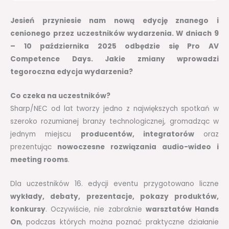
Jesień przyniesie nam nową edycję znanego i
cenionego przez uczestników wydarzenia. W dniach 9
– 10 października 2025 odbędzie się Pro AV
Competence Days. Jakie zmiany wprowadzi
tegoroczna edycja wydarzenia?
Co czeka na uczestników?
Sharp/NEC od lat tworzy jedno z największych spotkań w
szeroko rozumianej branży technologicznej, gromadząc w
jednym miejscu
producentów, integratorów
oraz
prezentując
nowoczesne rozwiązania audio-wideo i
meeting rooms
.
Dla uczestników 16. edycji eventu przygotowano liczne
wykłady, debaty, prezentacje, pokazy produktów,
konkursy
. Oczywiście, nie zabraknie
warsztatów Hands
On
, podczas których można poznać praktyczne działanie