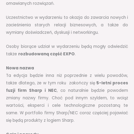
omawianych rozwiązań.
Uczestnictwo w wydarzeniu to okazja do zawarcia nowych i
zacieśnienia starych relacji biznesowych, a także do
wymiany doświadczeń, dyskusji i networkingu.
Osoby biorące udział w wydarzeniu będą mogły odwiedzić
także
rozbudowaną część EXPO
.
Nowa nazwa
Ta edycja będzie inna niż poprzednie z wielu powodów,
także dlatego, że w tym roku zakończy się
5-letni proces
fuzji firm Sharp i NEC
, co naturalnie będzie powodem
zmiany nazwy firmy. Choć pod innym szyldem, to wciąż
wartości, eksperci i cele technologiczne pozostaną te
same. W portfolio firmy Sharp/NEC coraz częściej pojawiać
się będą produkty z logiem Sharp.